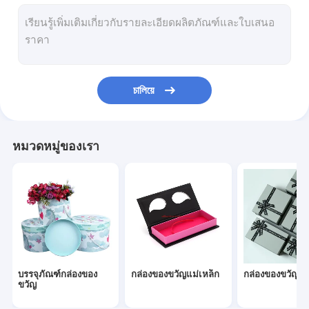
กล่องของขวัญพับได้
การบรรจุกระป๋องกระดาษ
กล่องของขวัญที่กำหนดเอง
চালিয়ে
กล่องเครื่องประดับกระดาษ
กล่องกระดาษโชว์
หมวดหมู่ของเรา
ฝาปิดและกล่องฐาน
บรรจุภัณฑ์กล่องของ
กล่องของขวัญแม่เหล็ก
กล่องของขวัญพับ
ขวัญ