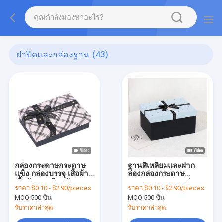
ฝาปิดและกล่องฐาน
(43)
กล่องกระดาษกระดาษ
ฐานสี่เหลี่ยมและฝาก
แข็ง กล่องบรรจุ เสื้อผ้า
ล่องกล่องกระดาษ
เสื้อผ้ารองเท้า สร้อย
กระดาษกระดาษกล่อง
ราคา:
$0.10 - $2.90/pieces
ราคา:
$0.10 - $2.90/pieces
เข็มขัดชาย กล่องของ
บรรจุกล่องของขวัญ
MOQ:
500 ชิ้น
MOQ:
500 ชิ้น
ขวัญ
คริสต์มาสกล่องกล่อง
กล่อง
รับราคาล่าสุด
รับราคาล่าสุด