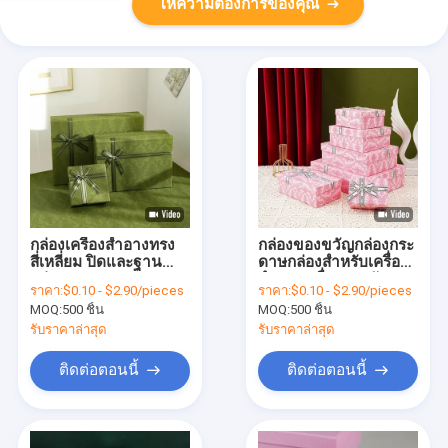
ให้ความต้องการของคุณ
กล่องเครื่องสําอางทรง
กล่องของขวัญกล่องกระ
สี่เหลี่ยม ปิดและฐาน
ดาษกล่องสําหรับเครื่อง
กล่องกระดาษกระดาษ
สําอางเครื่องประดับ
ราคา:
$0.10 - $2.90/pieces
ราคา:
$0.10 - $2.90/pieces
กระดาษกระดาษ
รองเท้าไฟฟ้า เครื่องสํา
MOQ:
500 ชิ้น
MOQ:
500 ชิ้น
กระดาษกระดาษ
อาง
กระดาษกระดาษ
รับราคาล่าสุด
รับราคาล่าสุด
กระดาษกระดาษ
กระดาษกระดาษ
ติดต่อตอนนี้
ติดต่อตอนนี้
กระดาษกระดาษ
กระดาษกระดาษ
กระดาษ