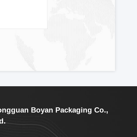
ongguan Boyan Packaging Co.,
d.