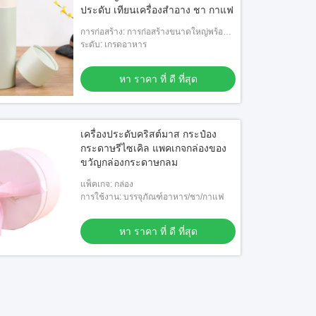
ประดับ เทียนเครื่องสําอาง ชา กาแฟ
การก่อสร้าง: การก่อสร้างขนาดใหญ่พร้อม
การติดฉลากอย่างง่าย
ระดับ: เกรดอาหาร
หา ราคา ที่ ดี ที่สุด
เครื่องประดับคริสต์มาส กระป๋อง
กระดาษรีไซเคิล แพคเกจกล่องของ
ขวัญกล่องกระดาษกลม
แพ็คเกจ: กล่อง
การใช้งาน: บรรจุภัณฑ์อาหาร/ชา/กาแฟ
หา ราคา ที่ ดี ที่สุด