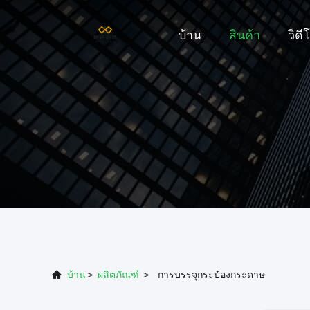
บ้าน
สินค้า
วิดี
บ้าน
>
ผลิตภัณฑ์
>
การบรรจุกระป๋องกระดาษ