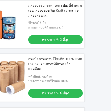
กล่องบรรจุกระดาษกระป๋องที่กําหนด
เองกล่องของขวัญ Kraft / กระดาษ
กล่องทรงกลม
รีไซเคิลได้: ใช่
การออกแบบที่กำหนดเอง: มี
หา ราคา ที่ ดี ที่สุด
กระป๋องกระดาษรีไซเคิล 100% แพค
เกจ กระดาษครัฟท์มิตรต่อสิ่ง
แวดล้อม
หน้าพิมพ์: สองด้าน
ประเภท: กระดาษรีไซเคิล 100%
หา ราคา ที่ ดี ที่สุด