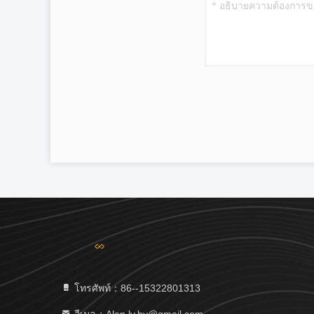
โทรศัพท์：86--15322801313