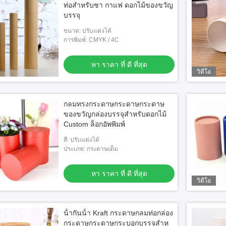
ท่อสําหรับชา กาแฟ ดอกไม้ของขวัญ
บรรจุ
ขนาด: ปรับแต่งได้
การพิมพ์: CMYK / 4C
หา ราคา ที่ ดี ที่สุด
วิดีโอ
กลมทรงกระดาษกระดาษกระดาษ
ของขวัญกล่องบรรจุสําหรับดอกไม้
Custom ล็อกอัพพิมพ์
สี: ปรับแต่งได้
ประเภท: กระดาษเต็ม
หา ราคา ที่ ดี ที่สุด
วิดีโอ
น้ํากันน้ํา Kraft กระดาษกลมท่อกล่อง
กระดาษกระดาษกระบอกบรรจุสําห