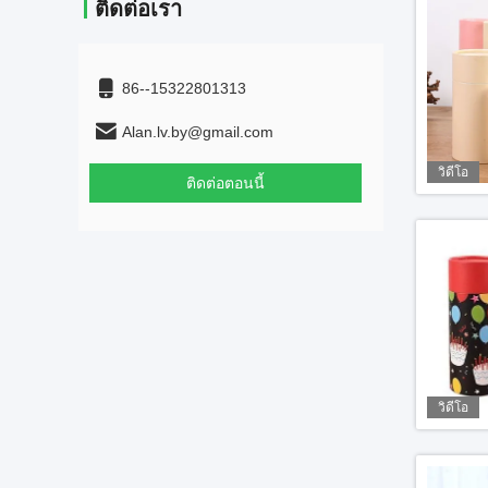
ติดต่อเรา
86--15322801313
Alan.lv.by@gmail.com
วิดีโอ
ติดต่อตอนนี้
วิดีโอ