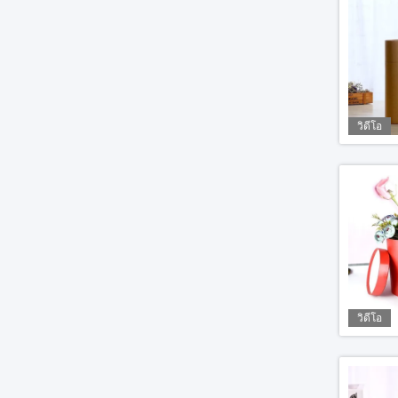
วิดีโอ
วิดีโอ