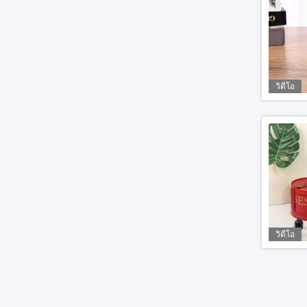
วิดีโอ
วิดีโอ