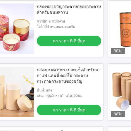
กล่องของขวัญกระดาษกล่องกระดาษ
สําหรับขนมหวาน
การปิด: ฝาเปิดง่าย
โลโก้ที่กำหนดเอง: ยอมรับ
หา ราคา ที่ ดี ที่สุด
วิดีโอ
กล่องกระดาษกระบอกแข็งสําหรับชา
กาแฟ แคนดี้ ดอกไม้ กระดาษ
กระดาษกระดาษของขวัญ
พื้นที่: หนัง
เส้นผ่าศูนย์กลางด้านใน: 65มม
หา ราคา ที่ ดี ที่สุด
วิดีโอ