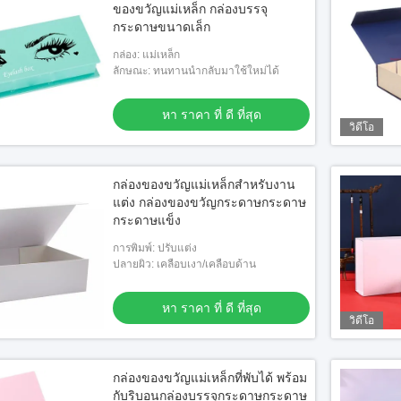
ของขวัญแม่เหล็ก กล่องบรรจุ
กระดาษขนาดเล็ก
กล่อง: แม่เหล็ก
ลักษณะ: ทนทานนำกลับมาใช้ใหม่ได้
หา ราคา ที่ ดี ที่สุด
วิดีโอ
กล่องของขวัญแม่เหล็กสําหรับงาน
แต่ง กล่องของขวัญกระดาษกระดาษ
กระดาษแข็ง
การพิมพ์: ปรับแต่ง
ปลายผิว: เคลือบเงา/เคลือบด้าน
หา ราคา ที่ ดี ที่สุด
วิดีโอ
กล่องของขวัญแม่เหล็กที่พับได้ พร้อม
กับริบอนกล่องบรรจุกระดาษกระดาษ