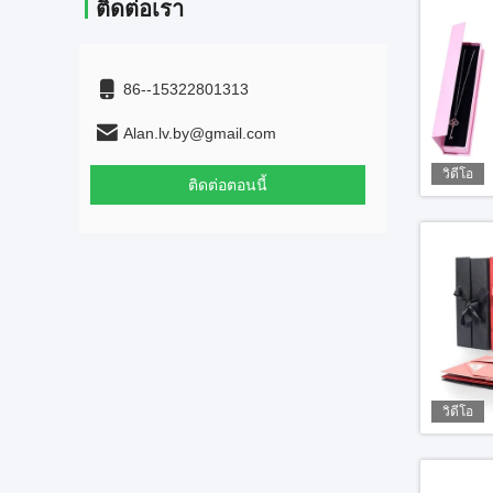
ติดต่อเรา
86--15322801313
Alan.lv.by@gmail.com
วิดีโอ
ติดต่อตอนนี้
วิดีโอ