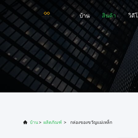
บ้าน
สินค้า
วิดี
บ้าน
>
ผลิตภัณฑ์
>
กล่องของขวัญแม่เหล็ก