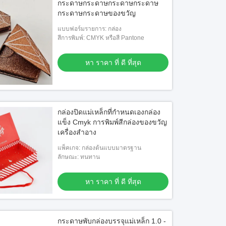
กระดาษกระดาษกระดาษกระดาษ
กระดาษกระดาษของขวัญ
แบบฟอร์มรายการ: กล่อง
สีการพิมพ์: CMYK หรือสี Pantone
หา ราคา ที่ ดี ที่สุด
กล่องปิดแม่เหล็กที่กําหนดเองกล่อง
แข็ง Cmyk การพิมพ์สีกล่องของขวัญ
เครื่องสําอาง
แพ็คเกจ: กล่องต้นแบบมาตรฐาน
ลักษณะ: ทนทาน
หา ราคา ที่ ดี ที่สุด
กระดาษพับกล่องบรรจุแม่เหล็ก 1.0 -