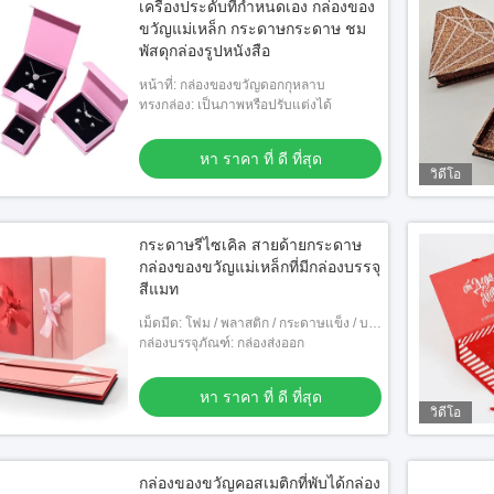
เครื่องประดับที่กําหนดเอง กล่องของ
ขวัญแม่เหล็ก กระดาษกระดาษ ชม
พัสดุกล่องรูปหนังสือ
หน้าที่: กล่องของขวัญดอกกุหลาบ
ทรงกล่อง: เป็นภาพหรือปรับแต่งได้
หา ราคา ที่ ดี ที่สุด
วิดีโอ
กระดาษรีไซเคิล สายด้ายกระดาษ
กล่องของขวัญแม่เหล็กที่มีกล่องบรรจุ
สีแมท
เม็ดมีด: โฟม / พลาสติก / กระดาษแข็ง / บลิ
สเตอร์
กล่องบรรจุภัณฑ์: กล่องส่งออก
หา ราคา ที่ ดี ที่สุด
วิดีโอ
กล่องของขวัญคอสเมติกที่พับได้กล่อง