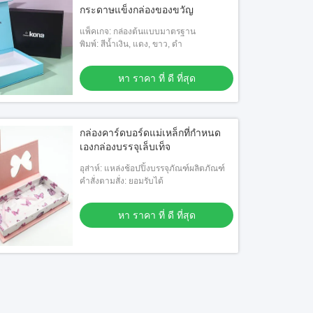
กระดาษแข็งกล่องของขวัญ
แพ็คเกจ: กล่องต้นแบบมาตรฐาน
พิมพ์: สีน้ำเงิน, แดง, ขาว, ดำ
หา ราคา ที่ ดี ที่สุด
กล่องคาร์ดบอร์ดแม่เหล็กที่กําหนด
เองกล่องบรรจุเล็บเท็จ
อุส่าห์: แหล่งช้อปปิ้งบรรจุภัณฑ์ผลิตภัณฑ์
คําสั่งตามสั่ง: ยอมรับได้
หา ราคา ที่ ดี ที่สุด