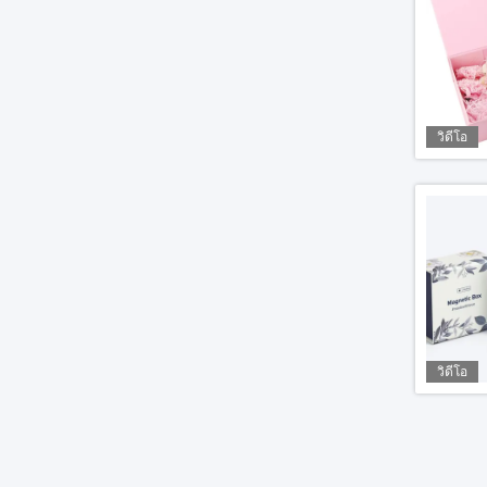
วิดีโอ
วิดีโอ