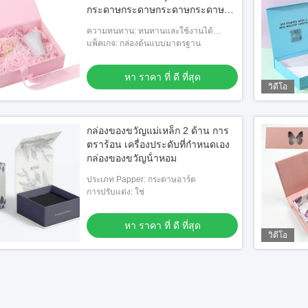
กระดาษกระดาษกระดาษกระดาษ
กระดาษกระดาษกระดาษกระดาษ
ความทนทาน: ทนทานและใช้งานได้
กระดาษกระดาษกระดาษ
ยาวนาน
แพ็คเกจ: กล่องต้นแบบมาตรฐาน
หา ราคา ที่ ดี ที่สุด
วิดีโอ
กล่องของขวัญแม่เหล็ก 2 ด้าน การ
ตราร้อน เครื่องประดับที่กําหนดเอง
กล่องของขวัญน้ําหอม
ประเภท Papper: กระดาษอาร์ต
การปรับแต่ง: ใช่
หา ราคา ที่ ดี ที่สุด
วิดีโอ