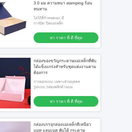
3.0 มม ความหนา stamping ร้อน
ทนทาน
โลโก้ที่กำหนดเอง: มี
การปิด: ปิดแม่เหล็ก
หา ราคา ที่ ดี ที่สุด
กล่องของขวัญกระดาษแม่เหล็กที่พับ
ได้แข็งแกร่งสําหรับชุดแต่งงานตาม
ต้องการ
การออกแบบ: เฉพาะส่วนบุคคล
รูปแบบ: กล่องพลิกด้านบน
หา ราคา ที่ ดี ที่สุด
กล่องบรรจุกล่องแม่เหล็กสีเหนียว
แมท แลมเนต พับได้ กระดาษ