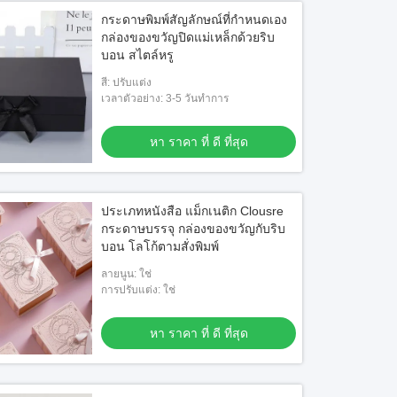
กระดาษพิมพ์สัญลักษณ์ที่กําหนดเอง
กล่องของขวัญปิดแม่เหล็กด้วยริบ
บอน สไตล์หรู
สี: ปรับแต่ง
เวลาตัวอย่าง: 3-5 วันทําการ
หา ราคา ที่ ดี ที่สุด
ประเภทหนังสือ แม็กเนติก Clousre
กระดาษบรรจุ กล่องของขวัญกับริบ
บอน โลโก้ตามสั่งพิมพ์
ลายนูน: ใช่
การปรับแต่ง: ใช่
หา ราคา ที่ ดี ที่สุด