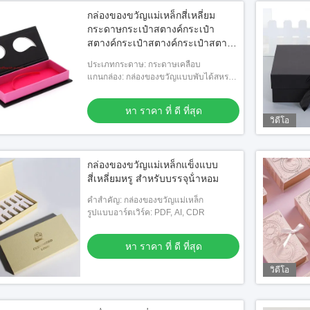
กล่องของขวัญแม่เหล็กสี่เหลี่ยม
กระดาษกระเป๋าสตางค์กระเป๋า
สตางค์กระเป๋าสตางค์กระเป๋าสตางค์
กระเป๋าสตางค์กระเป๋าสตางค์
ประเภทกระดาษ: กระดาษเคลือบ
แกนกล่อง: กล่องของขวัญแบบพับได้สหราช
อาณาจักร
หา ราคา ที่ ดี ที่สุด
วิดีโอ
กล่องของขวัญแม่เหล็กแข็งแบบ
สี่เหลี่ยมหรู สําหรับบรรจุน้ําหอม
คําสําคัญ: กล่องของขวัญแม่เหล็ก
รูปแบบอาร์ตเวิร์ค: PDF, AI, CDR
หา ราคา ที่ ดี ที่สุด
วิดีโอ