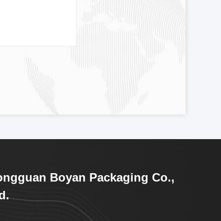
ongguan Boyan Packaging Co.,
d.