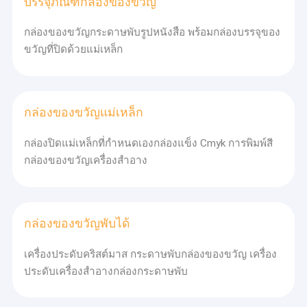
บรรจุภัณฑ์กล่องของขวัญ
เครื่องตัดหมึก
เครื่องพิมพ์ทอง
กล่องของขวัญกระดาษพับรูปหนังสือ พร้อมกล่องบรรจุของ
ความยั่งยืน
ขวัญที่ปิดด้วยแม่เหล็ก
เราปฏิบัติตามนโยบายการพัฒนาที่ยั่งยืน และได้รับใบรับรอง FSC เพื่อ
รับรองว่ากระบวนการซื้อผลิต และขายของเรามีความรับผิดชอบต่อ
สิ่งแวดล้อมเรากําลังส่งเสริมให้ลูกค้ามากขึ้นร่วมกับเราในความมุ่งมั่น
นี้.
กล่องของขวัญแม่เหล็ก
ประสบการณ์และการจัดการโครงการ
มีประสบการณ์ในการบริหารโครงการ และมุ่งมั่นในการให้บริการที่
กล่องปิดแม่เหล็กที่กําหนดเองกล่องแข็ง Cmyk การพิมพ์สี
เหมาะสมกับความต้องการของลูกค้า
กล่องของขวัญเครื่องสําอาง
กล่องของขวัญพับได้
เครื่องประดับคริสต์มาส กระดาษพับกล่องของขวัญ เครื่อง
ประดับเครื่องสําอางกล่องกระดาษพับ