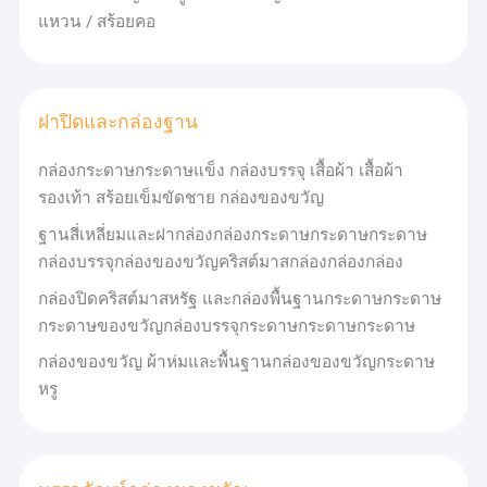
กล่องของขวัญพับได้
บัตรขาว
แหวน / สร้อยคอ
กระดาษเคลือบ
กระดาษศิลปะ
การบรรจุกระป๋องกระดาษ
กระดาษครัฟท์
กระดาษกระดาษ
กล่องของขวัญที่กำหนดเอง
บอร์ดคลื่น
ฝาปิดและกล่องฐาน
เราให้บริการทางเลือกการเสร็จงานต่างๆ เช่น การตีพิมพ์ฟอยล์ร้อน
กล่องเครื่องประดับกระดาษ
กล่องกระดาษกระดาษแข็ง กล่องบรรจุ เสื้อผ้า เสื้อผ้า
การพิมพ์ยูวี และการผสมผสาน เพื่อเสริมผลกระทบทางสายตาและเพิ่ม
คุณภาพของผลิตภัณฑ์กระดาษ
รองเท้า สร้อยเข็มขัดชาย กล่องของขวัญ
กล่องกระดาษโชว์
อุปกรณ์และเทคโนโลยี
ฐานสี่เหลี่ยมและฝากล่องกล่องกระดาษกระดาษกระดาษ
ฝาปิดและกล่องฐาน
เรานําเข้าเครื่องพิมพ์จาก:
กล่องบรรจุกล่องของขวัญคริสต์มาสกล่องกล่องกล่อง
ไฮเดลเบิร์ก
กล่องปิดคริสต์มาสหรัฐ และกล่องพื้นฐานกระดาษกระดาษ
โคโมรี่
กระดาษของขวัญกล่องบรรจุกระดาษกระดาษกระดาษ
แมน โรแลนด์
กล่องของขวัญ ผ้าห่มและพื้นฐานกล่องของขวัญกระดาษ
นอกจากนี้เรายังมีอุปกรณ์สําหรับการผลิตหลังการแปรรูป เช่น
หรู
เครื่องผูกหนังสือ
เครื่องพับกระดาษ
เครื่องเลมิน
เครื่องดัดตัดแบบไฮดรอลิก