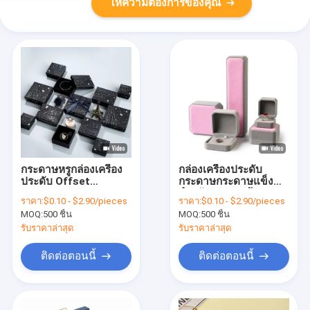
ให้ความต้องการของคุณ
กระดาษหรูกล่องเครื่อง
กล่องเครื่องประดับ
ประดับ Offset
กระดาษกระดาษแข็ง
Printing Necklace
สําหรับแหวน สร้อยคอ หู
ราคา:
$0.10 - $2.90/pieces
ราคา:
$0.10 - $2.90/pieces
Earring กระดาษ
หูและข้อมือ
MOQ:
500 ชิ้น
MOQ:
500 ชิ้น
กระดาษกล่องบรรจุของ
ขวัญ
รับราคาล่าสุด
รับราคาล่าสุด
ติดต่อตอนนี้
ติดต่อตอนนี้