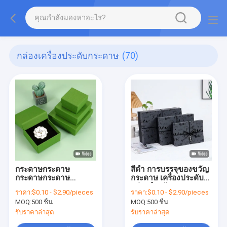
กล่องเครื่องประดับกระดาษ
(70)
กระดาษกระดาษ
สีดํา การบรรจุของขวัญ
กระดาษกระดาษ
กระดาษ เครื่องประดับ
กระดาษกระดาษ
กล่องสําหรับคอ แหวน
ราคา:
$0.10 - $2.90/pieces
ราคา:
$0.10 - $2.90/pieces
กระดาษกระดาษ
วงเข็มขัด นาฬิกา Eco
MOQ:
500 ชิ้น
MOQ:
500 ชิ้น
กระดาษกระดาษ
Friendly
กระดาษกระดาษ
รับราคาล่าสุด
รับราคาล่าสุด
กระดาษกระดาษ