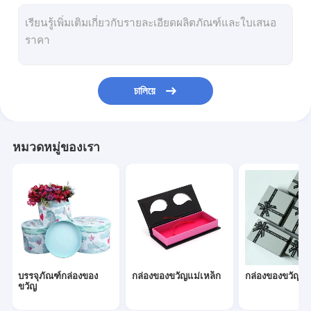
กล่องของขวัญพับได้
การบรรจุกระป๋องกระดาษ
กล่องของขวัญที่กำหนดเอง
চালিয়ে
กล่องเครื่องประดับกระดาษ
กล่องกระดาษโชว์
หมวดหมู่ของเรา
ฝาปิดและกล่องฐาน
บรรจุภัณฑ์กล่องของ
กล่องของขวัญแม่เหล็ก
กล่องของขวัญพับ
ขวัญ