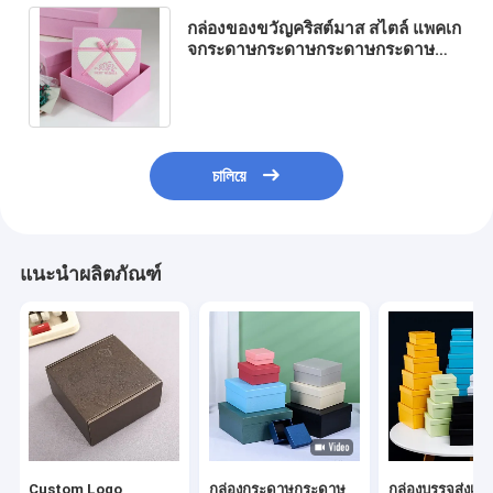
กล่องของขวัญคริสต์มาส สไตล์ แพคเก
จกระดาษกระดาษกระดาษกระดาษ
กระดาษกระดาษกระดาษกระดาษ
กระดาษกระดาษ
চালিয়ে
แนะนำผลิตภัณฑ์
Custom Logo
กล่องกระดาษกระดาษ
กล่องบรรจุส่งเสร