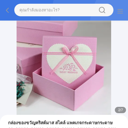
2
/
7
กล่องของขวัญคริสต์มาส สไตล์ แพคเกจกระดาษกระดาษ