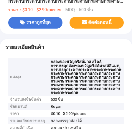
กระดาษกระดาษกระดาษกระดาษกระดาษกระดาษกระดาษ
กระดาษ
ราคา：$0.10 - $2.90/pieces
MOQ：500 ชิ้น
ราคาถูกที่สุด
ติดต่อตอนนี้
รายละเอียดสินค้า
,
กล่องของขวัญคริสต์มาส สไตล์
,
การบรรจุกล่องของขวัญคริสต์มาสต์สีแมท
การบรรจุกระดาษกระดาษกระดาษกระดาษ
กระดาษกระดาษกระดาษกระดาษกระดาษ
แสงสูง
กระดาษกระดาษกระดาษกระดาษกระดาษ
กระดาษกระดาษกระดาษกระดาษกระดาษ
กระดาษกระดาษกระดาษกระดาษกระดาษ
กระดาษกระดาษกระดาษกระดาษกระดาษ
กระดาษกระดาษ
จำนวนสั่งซื้อขั้นต่ำ
500 ชิ้น
ชื่อแบรนด์
Boyan
ราคา
$0.10 - $2.90/pieces
รายละเอียดการบรรจุ
กล่องบรรจุกล่องไม้
สถานที่กำเนิด
ตงกวน ประเทศจีน