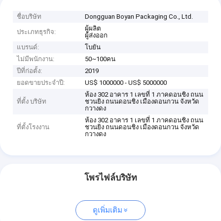
ชื่อบริษัท
Dongguan Boyan Packaging Co., Ltd.
ผู้ผลิต
ประเภทธุรกิจ:
ผู้ส่งออก
แบรนด์:
โบยัน
ไม่มีพนักงาน:
50~100คน
ปีที่ก่อตั้ง:
2019
ยอดขายประจำปี:
US$ 1000000 - US$ 5000000
ห้อง 302 อาคาร 1 เลขที่ 1 ภาคดอนชิง ถนน
ที่ตั้ง บริษัท
ชวนยิง ถนนดอนชิง เมืองดอนกวน จังหวัด
กวางดง
ห้อง 302 อาคาร 1 เลขที่ 1 ภาคดอนชิง ถนน
ที่ตั้งโรงงาน
ชวนยิง ถนนดอนชิง เมืองดอนกวน จังหวัด
กวางดง
โพรไฟล์บริษัท
ดูเพิ่มเติม