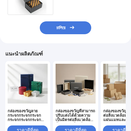
চালিয়ে
แนะนำผลิตภัณฑ์
กล่องของขวัญลาย
กล่องของขวัญที่สามารถ
กล่องของขวัญที่เ
กระจกกระจกกระจก
ปรับแต่งได้ด้วยความ
ต่อสิ่งแวดล้อมที่
กระจกกระจกกระจก
เป็นมิตรต่อสิ่งแวดล้อม
แผ่นแมทและขน
กระจกกระจกกระจก
ด้วยการเคลือบสีแมท
ๆ สําหรับการบรร
กระจกกระจกกระจก
เพื่อการบรรจุและการนํา
ขวัญที่หรูหรา
ราคาดีที่สุด
ราคาดีที่สุด
ราคาดีที่ส