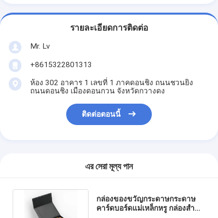
รายละเอียดการติดต่อ
Mr. Lv
+8615322801313
ห้อง 302 อาคาร 1 เลขที่ 1 ภาคดอนชิง ถนนชวนยิง
ถนนดอนชิง เมืองดอนกวน จังหวัดกวางดง
ติดต่อตอนนี้
এর সেরা মূল্য পান
กล่องของขวัญกระดาษกระดาษ
คาร์ดบอร์ดแม่เหล็กหรู กล่องสําห
รับงานแต่งงานคริสต์มาส